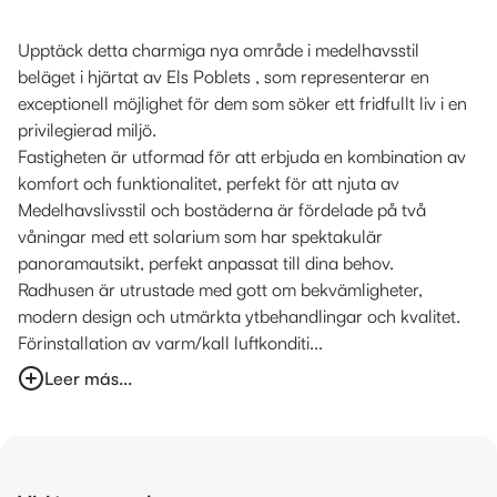
Upptäck detta charmiga nya område i medelhavsstil
beläget i hjärtat av Els Poblets , som representerar en
exceptionell möjlighet för dem som söker ett fridfullt liv i en
privilegierad miljö.
Fastigheten är utformad för att erbjuda en kombination av
komfort och funktionalitet, perfekt för att njuta av
Medelhavslivsstil och bostäderna är fördelade på två
våningar med ett solarium som har spektakulär
panoramautsikt, perfekt anpassat till dina behov.
Radhusen är utrustade med gott om bekvämligheter,
modern design och utmärkta ytbehandlingar och kvalitet.
Förinstallation av varm/kall luftkonditi...
Leer más...