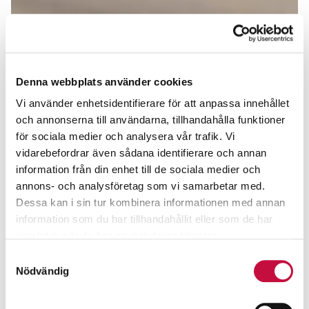
Denna webbplats använder cookies
Vi använder enhetsidentifierare för att anpassa innehållet
och annonserna till användarna, tillhandahålla funktioner
för sociala medier och analysera vår trafik. Vi
vidarebefordrar även sådana identifierare och annan
information från din enhet till de sociala medier och
annons- och analysföretag som vi samarbetar med.
Dessa kan i sin tur kombinera informationen med annan
information som du har tillhandahållit eller som de har
samlat in när du har använt deras tjänster.
Samtyckesval
Nödvändig