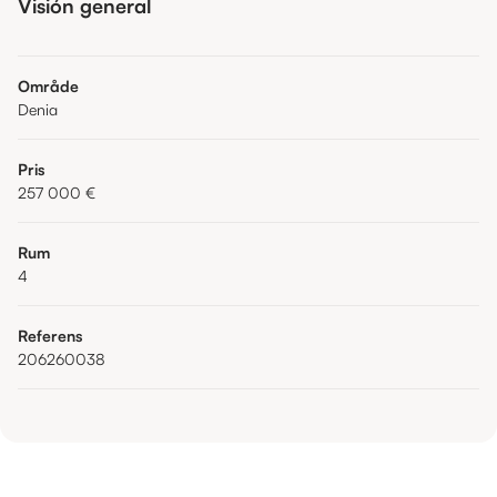
Visión general
Område
Denia
Pris
257 000 €
Rum
4
Referens
206260038