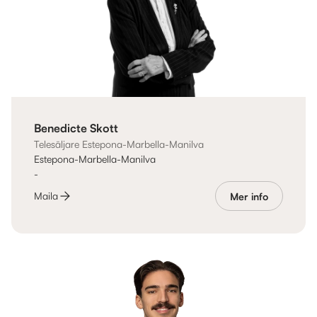
Benedicte Skott
Telesäljare Estepona-Marbella-Manilva
Estepona-Marbella-Manilva
-
Maila
Mer info