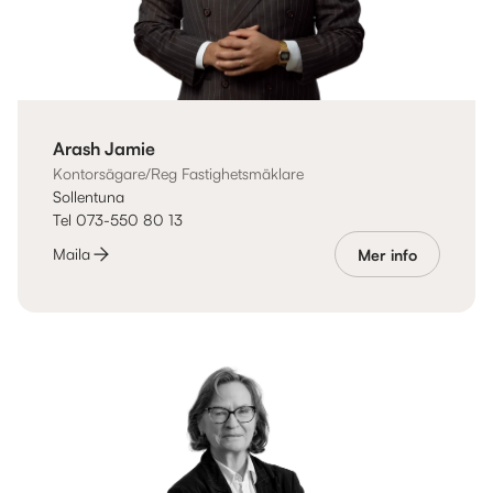
Arash Jamie
Kontorsägare/Reg Fastighetsmäklare
Sollentuna
Tel 073-550 80 13
Maila
Mer info