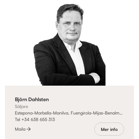
Björn Dahlsten
Säljare
Estepona-Marbella-Manilva, Fuengirola-Mijas-Benalmádena
Tel +34 638 655 313
Maila
Mer info