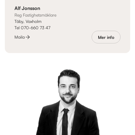
Alf Jonsson
Reg Fastighetsmäklare
Täby, Vaxholm
Tel 070-660 73 47
Maila
Mer info