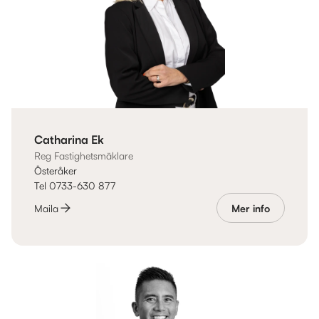
Catharina Ek
Reg Fastighetsmäklare
Österåker
Tel 0733-630 877
Maila
Mer info