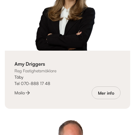
Amy Driggers
Reg Fastighetsmäklare
Täby
Tel 070-888 17 48
Maila
Mer info