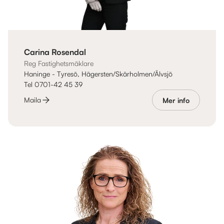
Carina Rosendal
Reg Fastighetsmäklare
Haninge - Tyresö, Hägersten/Skärholmen/Älvsjö
Tel 0701-42 45 39
Maila
Mer info