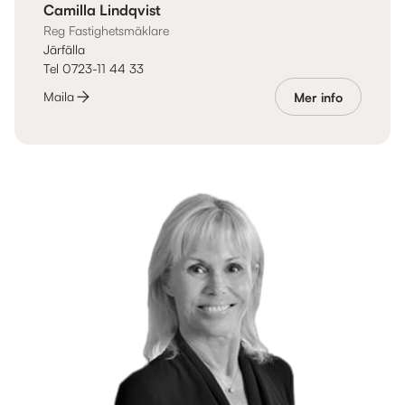
Camilla Lindqvist
Reg Fastighetsmäklare
Järfälla
Tel 0723-11 44 33
Maila
Mer info