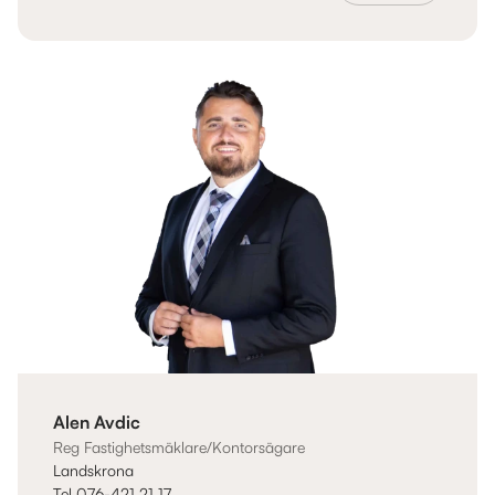
Alen Avdic
Reg Fastighetsmäklare/Kontorsägare
Landskrona
Tel 076-421 21 17