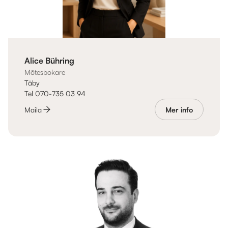
Alice Bühring
Mötesbokare
Täby
Tel 070-735 03 94
Maila
Mer info