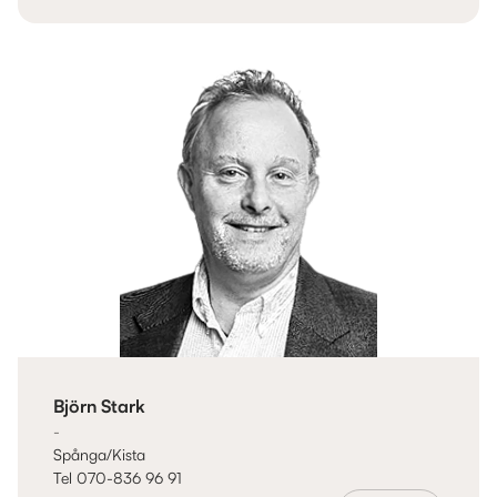
Björn Stark
-
Spånga/Kista
Tel 070-836 96 91