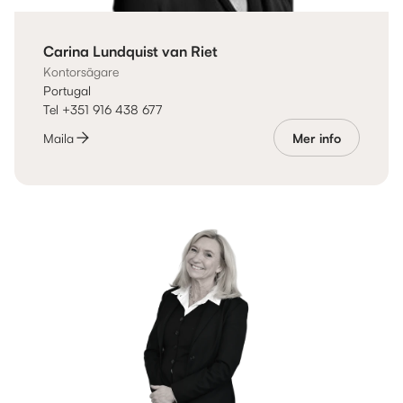
Carina Lundquist van Riet
Kontorsägare
Portugal
Tel +351 916 438 677
Maila
Mer info