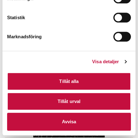
Reg Fastighetsmäklare
Vallentuna
Statistik
Tel 070-822 33 12
Maila
Mer info
Marknadsföring
Visa detaljer
Tillåt alla
Tillåt urval
Avvisa