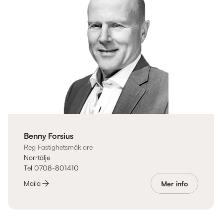
Benny Forsius
Reg Fastighetsmäklare
Norrtälje
Tel 0708-801410
Maila
Mer info