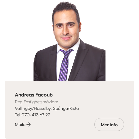
Andreas Yacoub
Reg Fastighetsmäklare
Vällingby/Hässelby, Spånga/Kista
Tel 070-413 67 22
Maila
Mer info