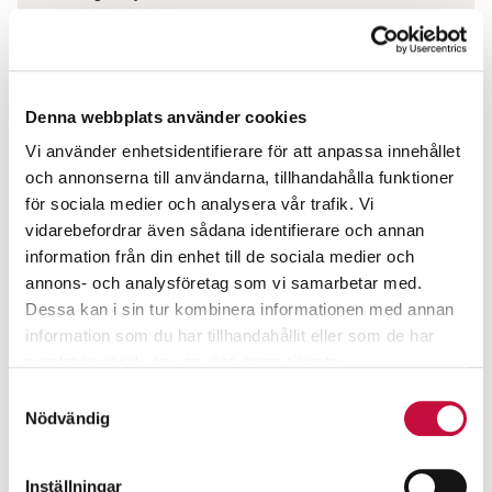
Tel 0709-19 12 90
Maila
Mer info
Denna webbplats använder cookies
Vi använder enhetsidentifierare för att anpassa innehållet
och annonserna till användarna, tillhandahålla funktioner
för sociala medier och analysera vår trafik. Vi
vidarebefordrar även sådana identifierare och annan
information från din enhet till de sociala medier och
annons- och analysföretag som vi samarbetar med.
Dessa kan i sin tur kombinera informationen med annan
information som du har tillhandahållit eller som de har
samlat in när du har använt deras tjänster.
Samtyckesval
Nödvändig
Anna Fernros
Inställningar