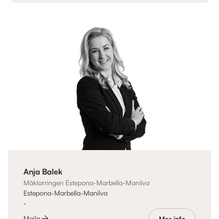
Anja Balek
Mäklarringen Estepona-Marbella-Manilva
Estepona-Marbella-Manilva
-
Maila
Mer info