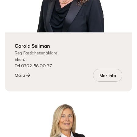
Carola Sellman
Reg Fastighetsmäklare
Ekerö
Tel 0702-56 00 77
Maila
Mer info