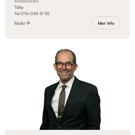
Mötesbokare
Täby
Tel 076-034 51 92
Maila
Mer info