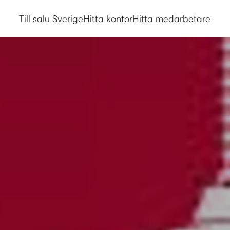
Till salu Sverige
Hitta kontor
Hitta medarbetare