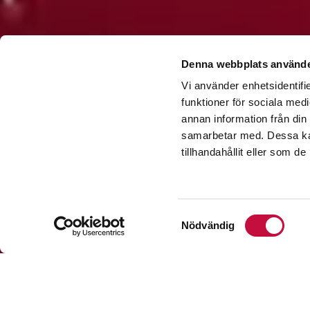
Denna webbplats använde
Vi använder enhetsidentifie
funktioner för sociala medi
annan information från din
samarbetar med. Dessa kan
tillhandahållit eller som d
Samtyckesval
Nödvändig