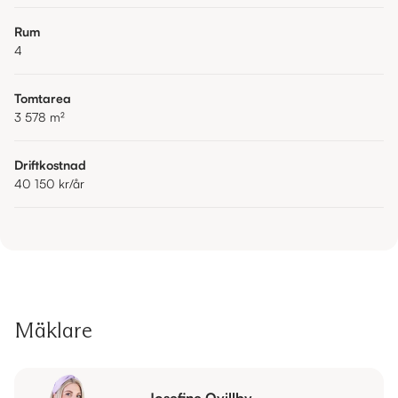
Rum
4
Tomtarea
3 578
m²
Driftkostnad
40 150 kr
/år
Mäklare
Josefine Qvillby