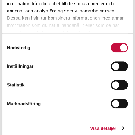
information från din enhet till de sociala medier och
annons- och analysföretag som vi samarbetar med.
Dessa kan i sin tur kombinera informationen med annan
information som du har tillhandahållit eller som de har
samlat in när du har använt deras tjänster.
Samtyckesval
Nödvändig
Inställningar
Statistik
Marknadsföring
Visa detaljer