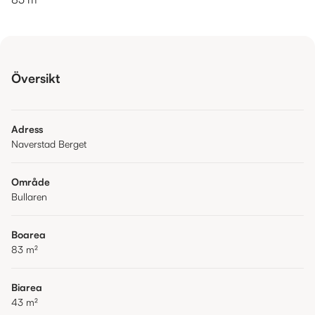
Översikt
Adress
Naverstad Berget
Område
Bullaren
Boarea
83
m²
Biarea
43
m²