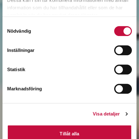
Dessa kan i sin tur kombinera informationen med annan
information som du har tillhandahållit eller som de har
samlat in när du har använt deras tjänster.
Samtyckesval
Nödvändig
Inställningar
Statistik
Marknadsföring
Visa detaljer
Tillåt alla