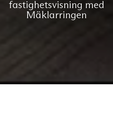
fastighetsvisning med
Mäklarringen
2025-01-31