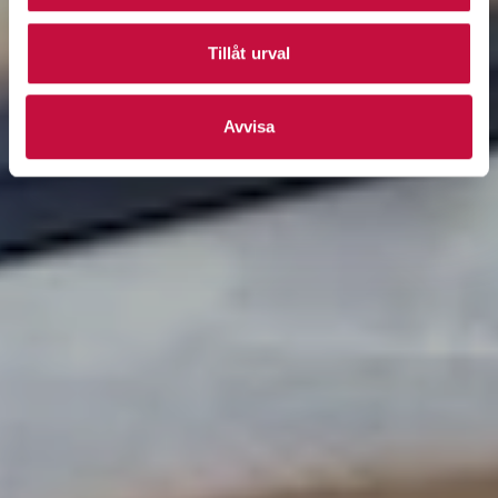
Tillåt urval
Avvisa