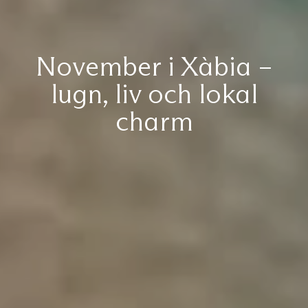
November i Xàbia –
lugn, liv och lokal
charm