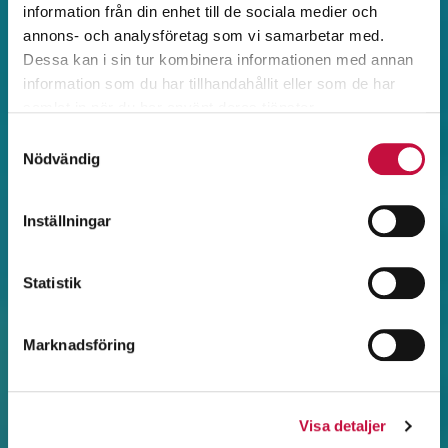
information från din enhet till de sociala medier och
annons- och analysföretag som vi samarbetar med.
Dessa kan i sin tur kombinera informationen med annan
information som du har tillhandahållit eller som de har
samlat in när du har använt deras tjänster.
Samtyckesval
Nödvändig
Inställningar
Statistik
Marknadsföring
Visa detaljer