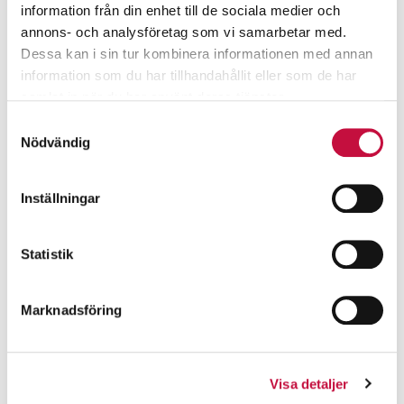
information från din enhet till de sociala medier och
annons- och analysföretag som vi samarbetar med.
Dessa kan i sin tur kombinera informationen med annan
information som du har tillhandahållit eller som de har
samlat in när du har använt deras tjänster.
Samtyckesval
Nödvändig
Inställningar
Statistik
Marknadsföring
Visa detaljer