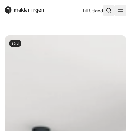
Till Utland
Såld