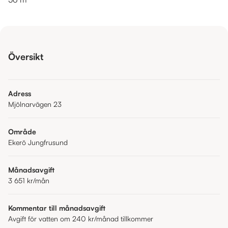
Översikt
Adress
Mjölnarvägen 23
Område
Ekerö Jungfrusund
Månadsavgift
3 651 kr
/mån
Kommentar till månadsavgift
Avgift för vatten om 240 kr/månad tillkommer