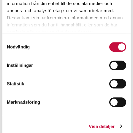
information från din enhet till de sociala medier och
annons- och analysföretag som vi samarbetar med.
Dessa kan i sin tur kombinera informationen med annan
information som du har tillhandahållit eller som de har
samlat in när du har använt deras tjänster.
Samtyckesval
Nödvändig
Inställningar
Statistik
Marknadsföring
Visa detaljer