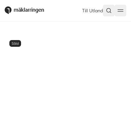
Till Utland
Såld