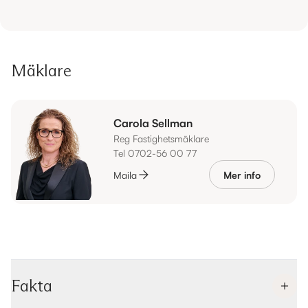
Mäklare
Carola Sellman
Reg Fastighetsmäklare
Tel 0702-56 00 77
Maila
Mer info
Fakta