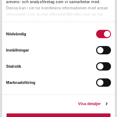
annons- och analysföretag som vi samarbetar med.
Dessa kan i sin tur kombinera informationen med annan
information som du har tillhandahållit eller som de har
samlat in när du har använt deras tjänster.
Samtyckesval
Nödvändig
Inställningar
Statistik
Marknadsföring
Visa detaljer