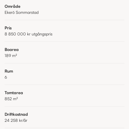
Område
Ekerö Sommarstad
Pris
8 850 000 kr
utgångspris
Boarea
189
m²
Rum
6
Tomtarea
852
m²
Driftkostnad
24 258 kr
/år