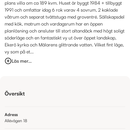
plans villa om ca 189 kvm. Huset är byggt 1984 + tillbyggt
1991 och omfattar idag 6 rok varav 4 sovrum, 2 kaklade
våtrum och separat tvättstuga med groventré. Sällskapsdel
med kök, matrum och vardagsrum har en öppen
planlösning och ansluter till stort altandäck med högt soligt
söderläge och en fantastiskt vy ut över öppet landskap,
Ekerö kyrka och Mälarens glittrande vatten. Vilket fint läge,
vy som på et...
Läs mer...
Översikt
Adress
Allévägen 18