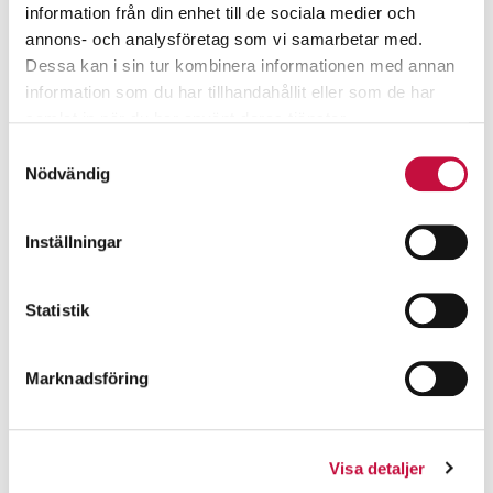
information från din enhet till de sociala medier och
annons- och analysföretag som vi samarbetar med.
Dessa kan i sin tur kombinera informationen med annan
information som du har tillhandahållit eller som de har
samlat in när du har använt deras tjänster.
Samtyckesval
Nödvändig
Inställningar
Statistik
Marknadsföring
Visa detaljer