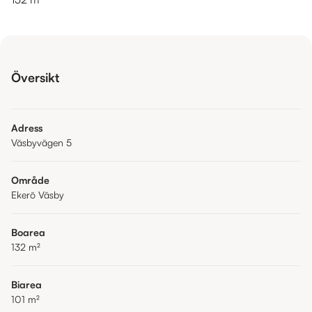
Översikt
Adress
Väsbyvägen 5
Område
Ekerö Väsby
Boarea
132
m²
Biarea
101
m²