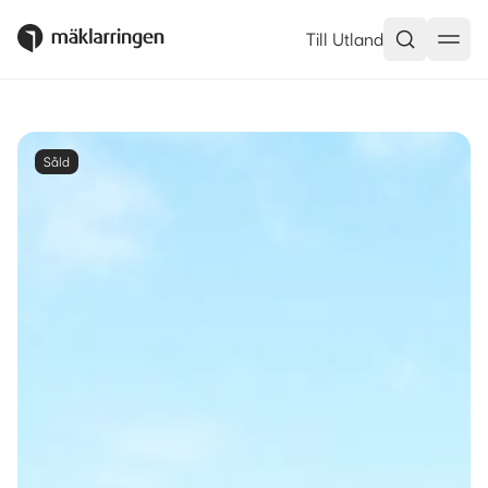
Till Utland
Såld