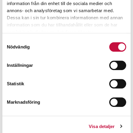
information från din enhet till de sociala medier och
annons- och analysföretag som vi samarbetar med.
Dessa kan i sin tur kombinera informationen med annan
information som du har tillhandahållit eller som de har
samlat in när du har använt deras tjänster.
Samtyckesval
Nödvändig
Inställningar
Statistik
Marknadsföring
Visa detaljer