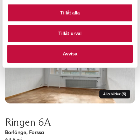
Tillåt alla
Tillåt urval
Avvisa
Alla bilder
(
5
)
Ringen 6A
Borlänge, Forssa
64.5 m²