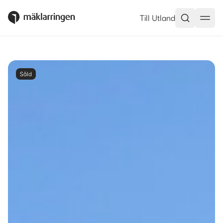
Till Utland
Såld