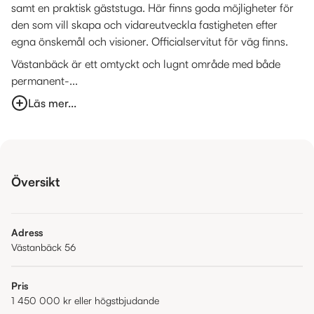
samt en praktisk gäststuga. Här finns goda möjligheter för
den som vill skapa och vidareutveckla fastigheten efter
egna önskemål och visioner. Officialservitut för väg finns.
Västanbäck är ett omtyckt och lugnt område med både
permanent-...
Läs mer...
Översikt
Adress
Västanbäck 56
Pris
1 450 000 kr
eller högstbjudande