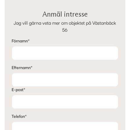
Anmäl intresse
Jag vill gärna veta mer om objektet på Västanbäck
56
Förnamn
*
Efternamn
*
E-post
*
Telefon
*