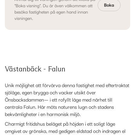
Boka
"Boka visning". Du är även välkommen att
besöka fastigheten på egen hand innan
visningen.
Västanbäck - Falun
Unik möjlighet att förvärva denna fastighet med eftertraktat
sjöläge, egen brygga och vacker utsikt över
Önsbacksdammen– i ett rofyllt läge med närhet till
centrala Falun. Här möts naturens lugn och stadens
bekvämligheter i en harmonisk miljö.
Charmigt fritidshus beläget på höjden i ett soligt läge
omgivet av grönska, med gedigen eldstad och indragen el