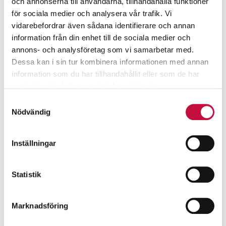
och annonserna till användarna, tillhandahålla funktioner
för sociala medier och analysera vår trafik. Vi
vidarebefordrar även sådana identifierare och annan
information från din enhet till de sociala medier och
annons- och analysföretag som vi samarbetar med.
Dessa kan i sin tur kombinera informationen med annan
information som du har tillhandahållit eller som de har
samlat in när du har använt deras tjänster.
Samtyckesval
Nödvändig
Inställningar
Statistik
Marknadsföring