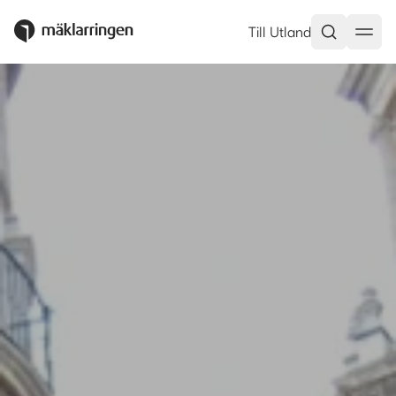
Till Utland