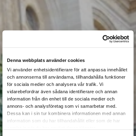
Denna webbplats använder cookies
Vi använder enhetsidentifierare för att anpassa innehållet
och annonserna till användarna, tillhandahålla funktioner
för sociala medier och analysera vår trafik. Vi
vidarebefordrar även sådana identifierare och annan
information från din enhet till de sociala medier och
annons- och analysföretag som vi samarbetar med.
Dessa kan i sin tur kombinera informationen med annan
information som du har tillhandahållit eller som de har
samlat in när du har använt deras tjänster.