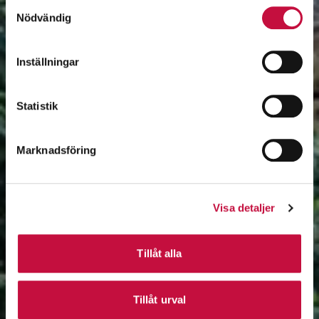
Samtyckesval
Nödvändig
Inställningar
Statistik
Marknadsföring
Visa detaljer
Tillåt alla
Tillåt urval