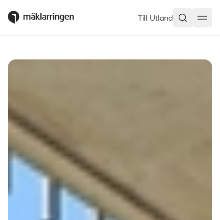
Hammarkullegatan 8, Göteborg
Till Utland