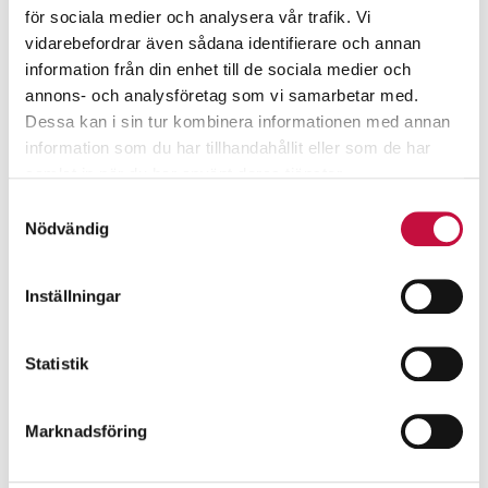
för sociala medier och analysera vår trafik. Vi
vidarebefordrar även sådana identifierare och annan
information från din enhet till de sociala medier och
annons- och analysföretag som vi samarbetar med.
Dessa kan i sin tur kombinera informationen med annan
information som du har tillhandahållit eller som de har
samlat in när du har använt deras tjänster.
Samtyckesval
Nödvändig
Inställningar
Statistik
Marknadsföring