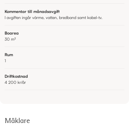
Kommentar till månadsavgift
I avgiften ingår värme, vatten, bredband samt kabel-tv.
Boarea
30
m²
Rum
1
Driftkostnad
4 200 kr
/år
Mäklare