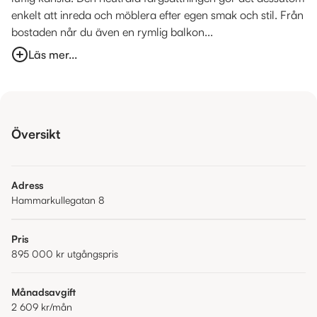
enkelt att inreda och möblera efter egen smak och stil. Från
bostaden når du även en rymlig balkon...
Läs mer...
Översikt
Adress
Hammarkullegatan 8
Pris
895 000 kr
utgångspris
Månadsavgift
2 609 kr
/mån