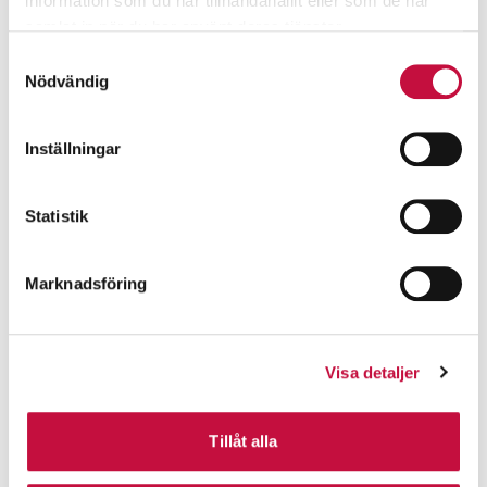
information som du har tillhandahållit eller som de har
samlat in när du har använt deras tjänster.
Samtyckesval
Nödvändig
Inställningar
Statistik
Marknadsföring
Visa detaljer
Tillåt alla