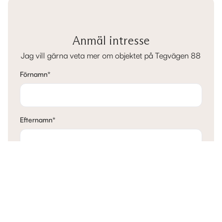
Anmäl intresse
Jag vill gärna veta mer om objektet på Tegvägen 88
Förnamn
*
Efternamn
*
E-post
*
Telefon
*