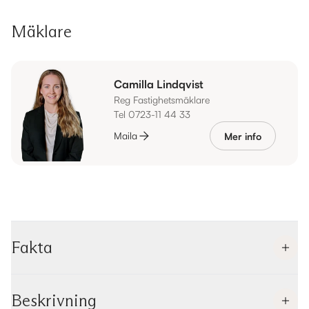
Mäklare
Camilla Lindqvist
Reg Fastighetsmäklare
Tel 0723-11 44 33
Maila
Mer info
Fakta
Beskrivning