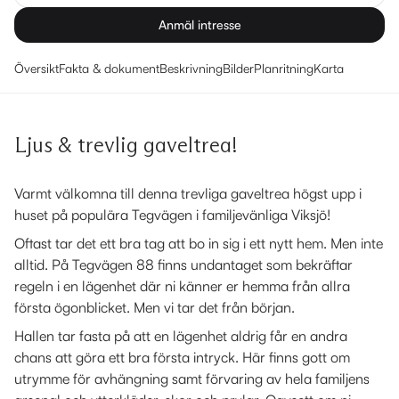
Anmäl intresse
Översikt
Fakta & dokument
Beskrivning
Bilder
Planritning
Karta
Ljus & trevlig gaveltrea!
Varmt välkomna till denna trevliga gaveltrea högst upp i
huset på populära Tegvägen i familjevänliga Viksjö!
Oftast tar det ett bra tag att bo in sig i ett nytt hem. Men inte
alltid. På Tegvägen 88 finns undantaget som bekräftar
regeln i en lägenhet där ni känner er hemma från allra
första ögonblicket. Men vi tar det från början.
Hallen tar fasta på att en lägenhet aldrig får en andra
chans att göra ett bra första intryck. Här finns gott om
utrymme för avhängning samt förvaring av hela familjens