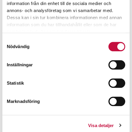
information från din enhet till de sociala medier och
annons- och analysföretag som vi samarbetar med.
Dessa kan i sin tur kombinera informationen med annan
information som du har tillhandahållit eller som de har
samlat in när du har använt deras tjänster.
Samtyckesval
Nödvändig
Inställningar
Statistik
Marknadsföring
Visa detaljer