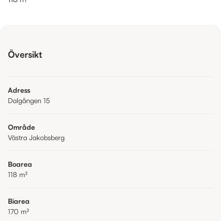
Översikt
Adress
Dalgången 15
Område
Västra Jakobsberg
Boarea
118
m²
Biarea
170
m²