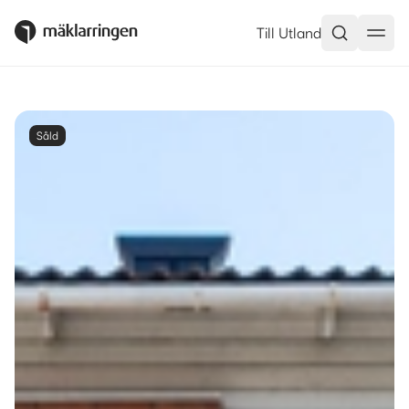
Till Utland
Såld