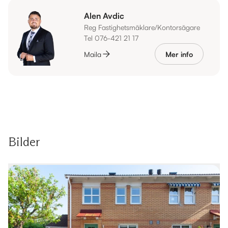
Alen Avdic
Reg Fastighetsmäklare/Kontorsägare
Tel 076-421 21 17
Maila
Mer info
Bilder