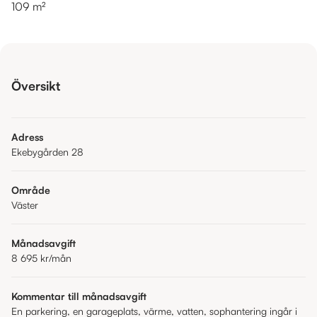
109 m²
Översikt
Adress
Ekebygården 28
Område
Väster
Månadsavgift
8 695 kr
/mån
Kommentar till månadsavgift
En parkering, en garageplats, värme, vatten, sophantering ingår i