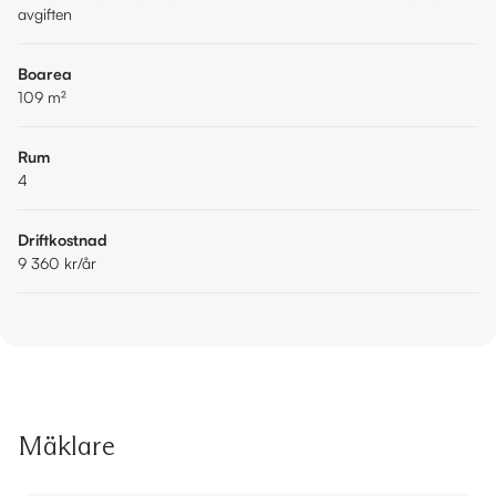
avgiften
Boarea
109
m²
Rum
4
Driftkostnad
9 360 kr
/år
Mäklare