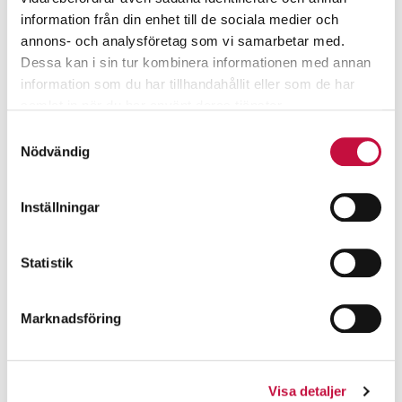
information från din enhet till de sociala medier och
annons- och analysföretag som vi samarbetar med.
Dessa kan i sin tur kombinera informationen med annan
information som du har tillhandahållit eller som de har
samlat in när du har använt deras tjänster.
Samtyckesval
Nödvändig
Inställningar
Statistik
Marknadsföring
Visa detaljer