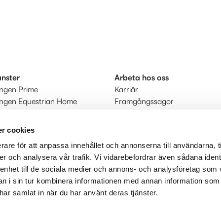
änster
Arbeta hos oss
ingen Prime
Karriär
ingen Equestrian Home
Framgångssagor
r
kt
r cookies
rare för att anpassa innehållet och annonserna till användarna, t
judanden
er och analysera vår trafik. Vi vidarebefordrar även sådana ident
 enhet till de sociala medier och annons- och analysföretag som 
 i sin tur kombinera informationen med annan information som
e har samlat in när du har använt deras tjänster.