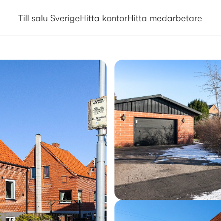
Till salu Sverige
Hitta kontor
Hitta medarbetare