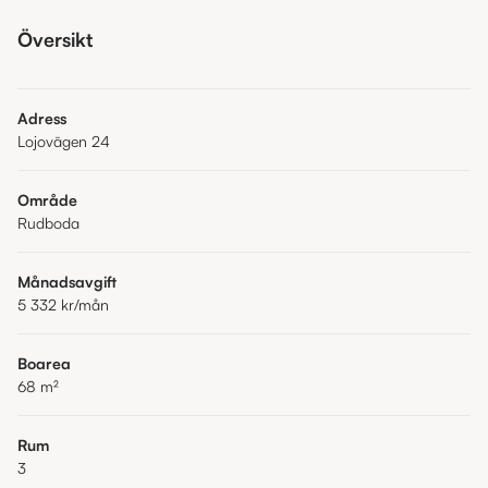
Översikt
Adress
Lojovägen 24
Område
Rudboda
Månadsavgift
5 332 kr
/mån
Boarea
68
m²
Rum
3