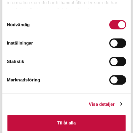
information som du har tillhandahållit eller som de har
samlat in när du har använt deras tjänster.
Samtyckesval
Nödvändig
Inställningar
Statistik
Marknadsföring
Visa detaljer
Tillåt alla