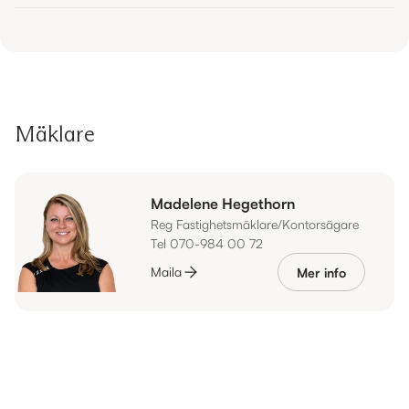
Mäklare
Madelene Hegethorn
Reg Fastighetsmäklare/Kontorsägare
Tel 070-984 00 72
Maila
Mer info