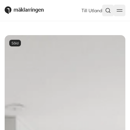
Till Utland
Såld