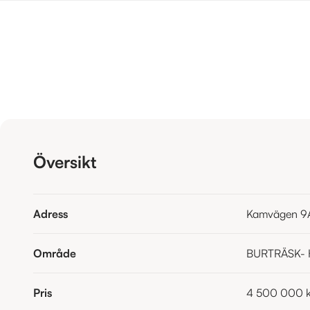
Översikt
Adress
Kamvägen 9A
Område
BURTRÄSK- 
Pris
4 500 000 k