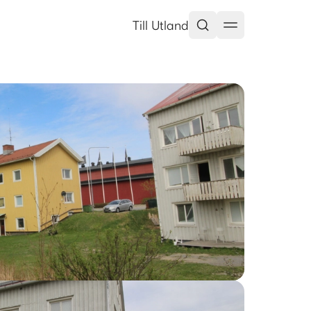
 Mäklarringen
Till Utland