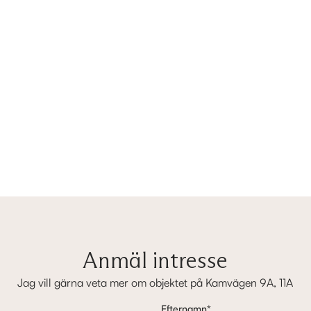
Anmäl intresse
Jag vill gärna veta mer om objektet på Kamvägen 9A, 11A
Efternamn
*