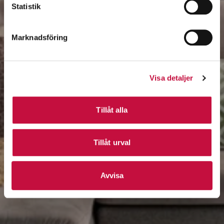
Statistik
Marknadsföring
Visa detaljer
Tillåt alla
Tillåt urval
Avvisa