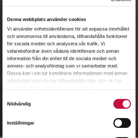
Denna webbplats använder cookies
Vi använder enhetsidentifierare för att anpassa innehållet
och annonserna till användarna, tillhandahålla funktioner
för sociala medier och analysera vår trafik. Vi
vidarebefordrar även sådana identifierare och annan
information från din enhet till de sociala medier och
annons- och analysföretag som vi samarbetar med.
Dessa kan i sin tur kombinera informationen med annan
information som du har tillhandahållit eller som de har
samlat in när du har använt deras tjänster.
Samtyckesval
Nödvändig
Inställningar