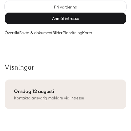
Fri värdering
Anmäl intresse
Översikt
Fakta & dokument
Bilder
Planritning
Karta
Visningar
Onsdag 12 augusti
Kontakta ansvarig mäklare vid intresse