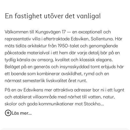
En fastighet utöver det vanliga!
Välkommen till Kungsvägen 17 – en exceptionell och
representativ villa i eftertraktade Edsviken, Sollentuna. Här
möts tidlös arkitektur från 1950-talet och genomgående
påkostade materialval i ett hem där varje detalj bär på en
tydlig känsla av omsorg, kvalitet och klassisk elegans.
Beläget på en generös och insynsskyddad tomt erbjuds här
ett boende som kombinerar avskildhet, rymd och en
närmast semesterlik livskvalitet året runt.
På en av Edsvikens mer attraktiva adresser bor ni i ett lugnt
och etablerat villaområde med närhet till vatten, natur,
skolor och goda kommunikationer mot Stockho...
Läs mer...