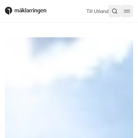
Kungsvägen 17, Sollentuna – M
Till Utland