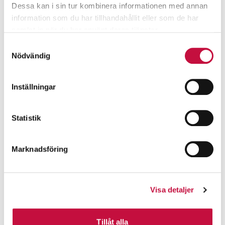
Dessa kan i sin tur kombinera informationen med annan
information som du har tillhandahållit eller som de har
samlat in när du har använt deras tjänster.
Samtyckesval
Nödvändig
Inställningar
Statistik
Marknadsföring
Visa detaljer
Tillåt alla