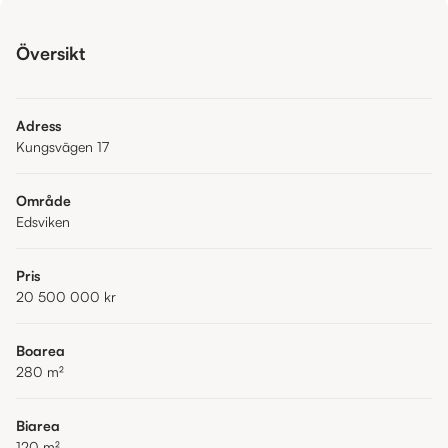
Översikt
Adress
Kungsvägen 17
Område
Edsviken
Pris
20 500 000 kr
Boarea
280
m²
Biarea
120
m²