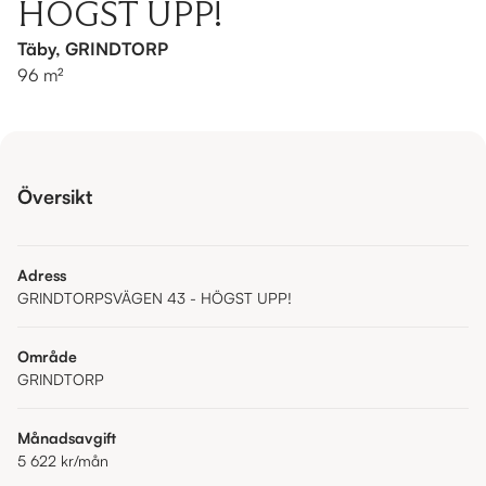
HÖGST UPP!
Täby, GRINDTORP
96 m²
Översikt
Adress
GRINDTORPSVÄGEN 43 - HÖGST UPP!
Område
GRINDTORP
Månadsavgift
5 622 kr
/mån