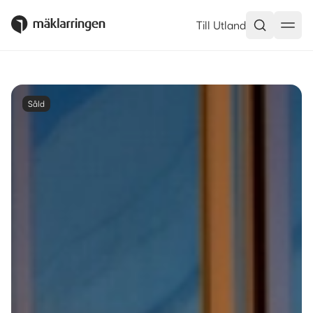
Till Utland
Såld