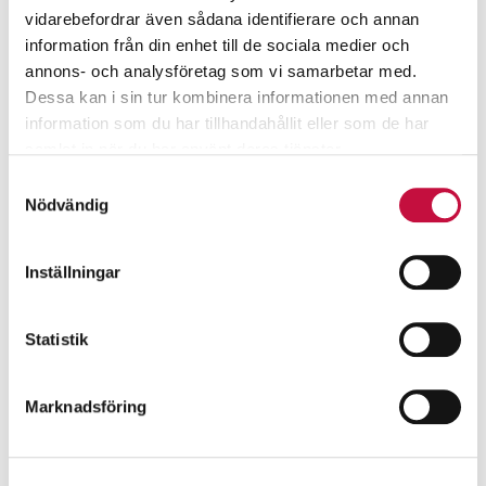
vidarebefordrar även sådana identifierare och annan
information från din enhet till de sociala medier och
annons- och analysföretag som vi samarbetar med.
Dessa kan i sin tur kombinera informationen med annan
information som du har tillhandahållit eller som de har
samlat in när du har använt deras tjänster.
Samtyckesval
Nödvändig
Inställningar
Statistik
Marknadsföring