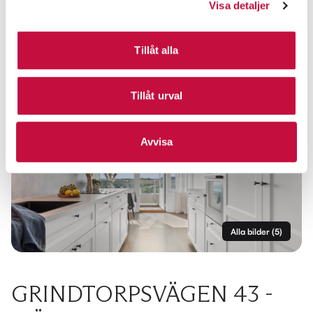
Visa detaljer
Tillåt alla
Tillåt urval
Avvisa
Alla bilder
(
5
)
GRINDTORPSVÄGEN 43 -