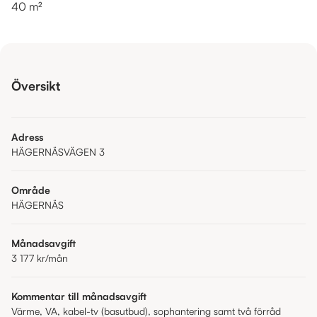
40 m²
Översikt
Adress
HÄGERNÄSVÄGEN 3
Område
HÄGERNÄS
Månadsavgift
3 177 kr
/mån
Kommentar till månadsavgift
Värme, VA, kabel-tv (basutbud), sophantering samt två förråd