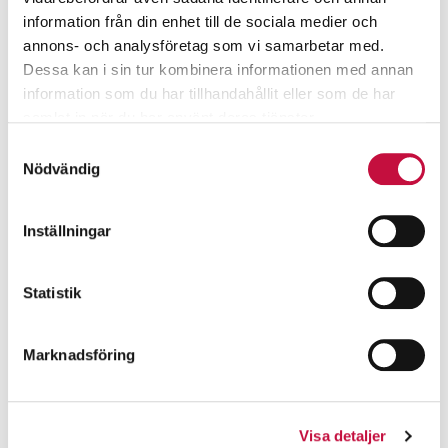
information från din enhet till de sociala medier och
annons- och analysföretag som vi samarbetar med.
Dessa kan i sin tur kombinera informationen med annan
information som du har tillhandahållit eller som de har
samlat in när du har använt deras tjänster.
Samtyckesval
Nödvändig
Inställningar
Statistik
Marknadsföring
Visa detaljer