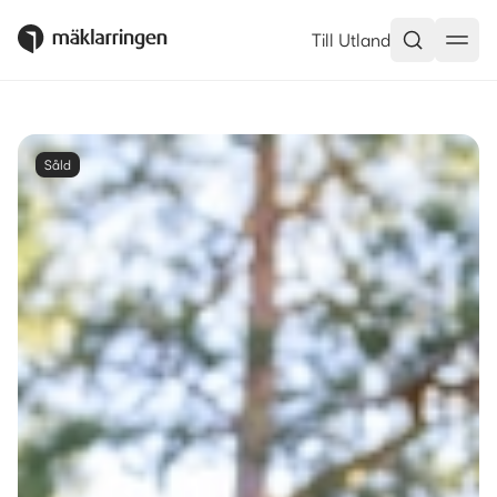
Till Utland
Såld