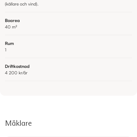
(källare och vind).
Boarea
40
m²
Rum
1
Driftkostnad
4 200 kr
/år
Mäklare