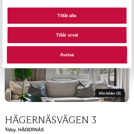
Tillåt alla
Tillåt urval
Avvisa
Alla bilder
(
5
)
HÄGERNÄSVÄGEN 3
Täby, HÄGERNÄS