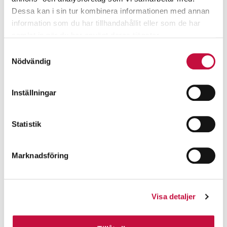
Dessa kan i sin tur kombinera informationen med annan
information som du har tillhandahållit eller som de har
samlat in när du har använt deras tjänster.
Samtyckesval
Nödvändig
Inställningar
Statistik
Marknadsföring
Visa detaljer