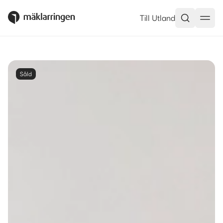
Till Utland
Såld