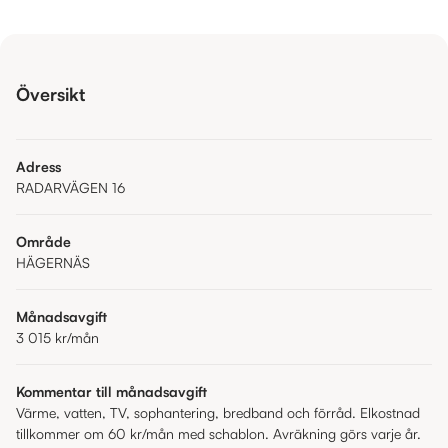
Översikt
Adress
RADARVÄGEN 16
Område
HÄGERNÄS
Månadsavgift
3 015 kr
/mån
Kommentar till månadsavgift
Värme, vatten, TV, sophantering, bredband och förråd. Elkostnad
tillkommer om 60 kr/mån med schablon. Avräkning görs varje år.