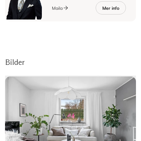
Maila
Mer info
Bilder