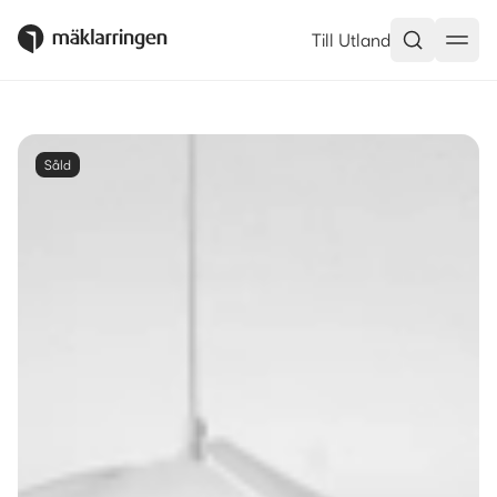
Till Utland
Såld