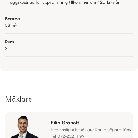
Tilläggskostnad för uppvärmning tillkommer om 420 kr/mån.
Boarea
58
m²
Rum
2
Mäklare
Filip Gröholt
Reg Fastighetsmäklare Kontorsägare Täby
Tel 072-252 11 99