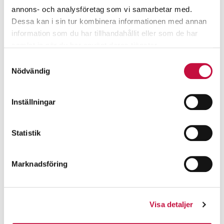
annons- och analysföretag som vi samarbetar med.
Dessa kan i sin tur kombinera informationen med annan
information som du har tillhandahållit eller som de har
samlat in när du har använt deras tjänster.
Samtyckesval
Nödvändig
Inställningar
Statistik
Marknadsföring
Visa detaljer