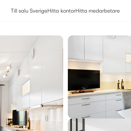
Till salu Sverige
Hitta kontor
Hitta medarbetare