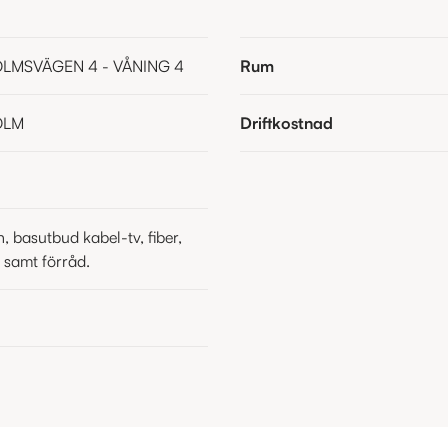
MSVÄGEN 4 - VÅNING 4
Rum
OLM
Driftkostnad
, basutbud kabel-tv, fiber,
 samt förråd.