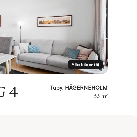
Alla bilder
(
5
)
G 4
Täby, HÄGERNEHOLM
33 m²