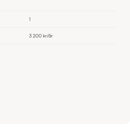
1
3 200 kr
/år