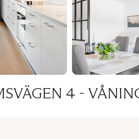
VÄGEN 4 - VÅNIN