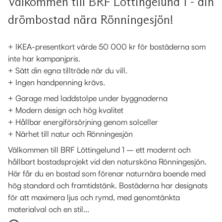
Välkommen till BRF Löttingelund 1 - din
drömbostad nära Rönningesjön!
+ IKEA-presentkort värde 50 000 kr för bostäderna som
inte har kampanjpris.
+ Sätt din egna tillträde när du vill.
+ Ingen handpenning krävs.
+ Garage med laddstolpe under byggnaderna
+ Modern design och hög kvalitet
+ Hållbar energiförsörjning genom solceller
+ Närhet till natur och Rönningesjön
Välkommen till BRF Löttingelund 1 – ett modernt och
hållbart bostadsprojekt vid den natursköna Rönningesjön.
Här får du en bostad som förenar naturnära boende med
hög standard och framtidstänk. Bostäderna har designats
för att maximera ljus och rymd, med genomtänkta
materialval och en stil...