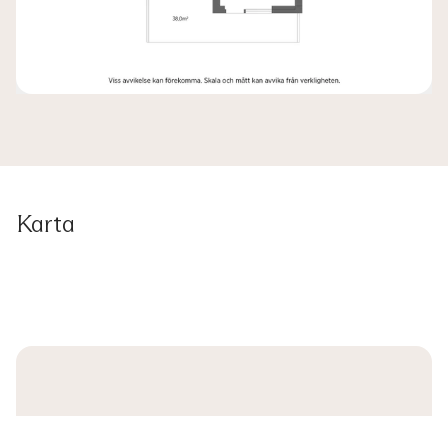
Karta
Anmäl intresse