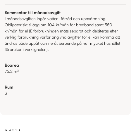
Kommentar till månadsavgift
I månadsavgiften ingår vatten, förråd och uppvärmning.
Obligatoriskt tillägg om 104 kr/mån för bredband samt 550
kr/mån för el (Elförbrukningen mäts separat och debiteras efter
verklig förbrukning varför angivna avgifter för el kan komma att
ändras både uppåt och neråt beroende på hur mycket hushållet
förbrukar i verkligheten).
Boarea
75.2
m²
Rum
3