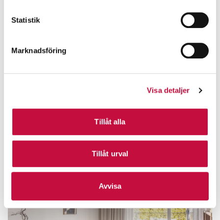
Statistik
Marknadsföring
Visa detaljer
Tillåt alla
Tillåt urval
Avvisa