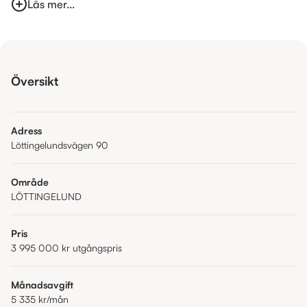
Läs mer...
Översikt
Adress
Löttingelundsvägen 90
Område
LÖTTINGELUND
Pris
3 995 000 kr
utgångspris
Månadsavgift
5 335 kr
/mån