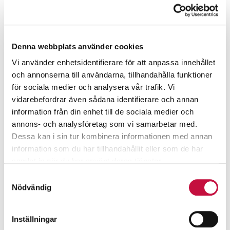
Denna webbplats använder cookies
Vi använder enhetsidentifierare för att anpassa innehållet
och annonserna till användarna, tillhandahålla funktioner
för sociala medier och analysera vår trafik. Vi
vidarebefordrar även sådana identifierare och annan
information från din enhet till de sociala medier och
annons- och analysföretag som vi samarbetar med.
Dessa kan i sin tur kombinera informationen med annan
information som du har tillhandahållit eller som de har
samlat in när du har använt deras tjänster.
Samtyckesval
Nödvändig
Inställningar