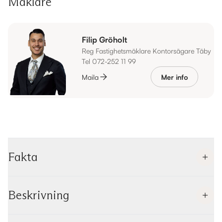
Mäklare
Filip Gröholt
Reg Fastighetsmäklare Kontorsägare Täby
Tel 072-252 11 99
Maila
Mer info
Fakta
Beskrivning