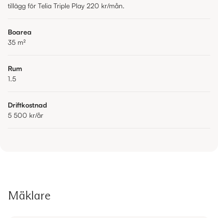
tillägg för Telia Triple Play 220 kr/mån.
Boarea
35
m²
Rum
1.5
Driftkostnad
5 500 kr
/år
Mäklare