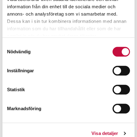
information från din enhet till de sociala medier och
annons- och analysföretag som vi samarbetar med.
Dessa kan i sin tur kombinera informationen med annan
information som du har tillhandahållit eller som de har
samlat in när du har använt deras tjänster.
Samtyckesval
Nödvändig
Inställningar
Statistik
Marknadsföring
Visa detaljer