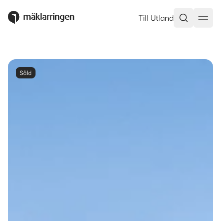
Till Utland
Såld