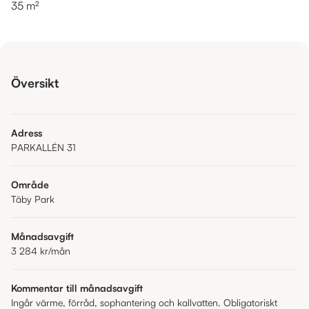
35 m²
Översikt
Adress
PARKALLÉN 31
Område
Täby Park
Månadsavgift
3 284 kr
/mån
Kommentar till månadsavgift
Ingår värme, förråd, sophantering och kallvatten. Obligatoriskt