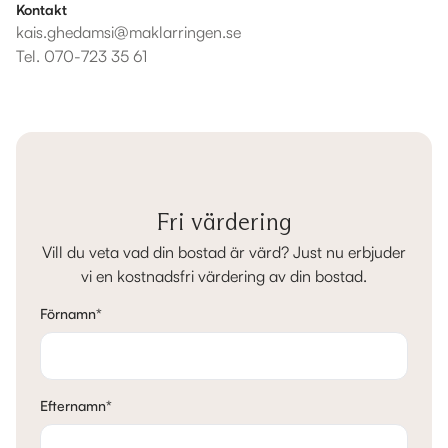
Kontakt
kais.ghedamsi@maklarringen.se
Tel.
070-723 35 61
Fri värdering
Vill du veta vad din bostad är värd? Just nu erbjuder
vi en kostnadsfri värdering av din bostad.
Förnamn
*
Efternamn
*