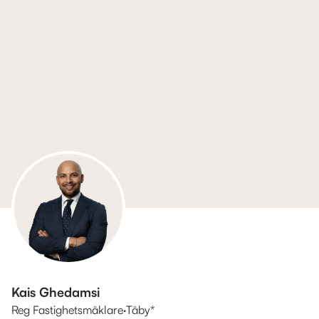
Kais Ghedamsi
Reg Fastighetsmäklare
·
Täby*