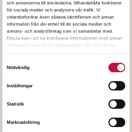
och annonserna till användarna, tillhandahålla funktioner
för sociala medier och analysera vår trafik. Vi
vidarebefordrar även sådana identifierare och annan
information från din enhet till de sociala medier och
annons- och analysföretag som vi samarbetar med.
Dessa kan i sin tur kombinera informationen med annan
information som du har tillhandahållit eller som de har
samlat in när du har använt deras tjänster.
Samtyckesval
Nödvändig
Inställningar
Statistik
Marknadsföring