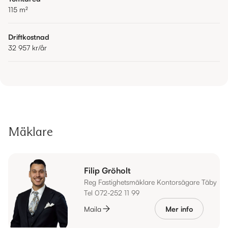
115
m²
Driftkostnad
32 957 kr
/år
Mäklare
Filip Gröholt
Reg Fastighetsmäklare Kontorsägare Täby
Tel 072-252 11 99
Maila
Mer info