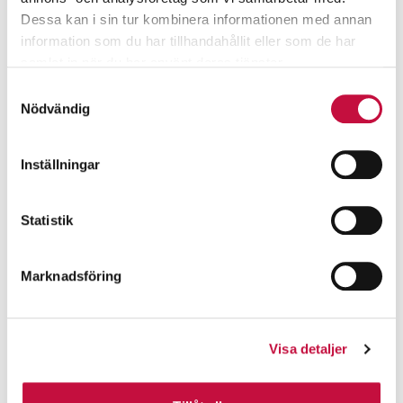
Dessa kan i sin tur kombinera informationen med annan
information som du har tillhandahållit eller som de har
samlat in när du har använt deras tjänster.
Samtyckesval
Nödvändig
Inställningar
Statistik
Marknadsföring
Visa detaljer