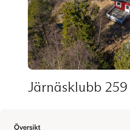
Järnäsklubb 259
Översikt