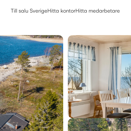
Till salu Sverige
Hitta kontor
Hitta medarbetare