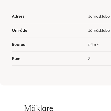
Adress
Järnäsklubb
Område
Järnäsklubb
Boarea
54
m²
Rum
3
Mäklare