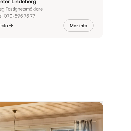
eter Lindeberg
eg Fastighetsmäklare
el 070-595 75 77
aila
Mer info