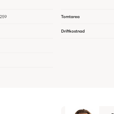
 259
Tomtarea
Driftkostnad