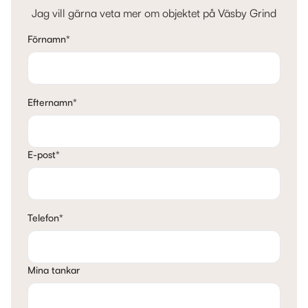
Jag vill gärna veta mer om objektet på Väsby Grind
Förnamn
*
Efternamn
*
E-post
*
Telefon
*
Mina tankar