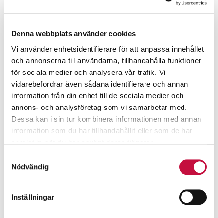
Denna webbplats använder cookies
Vi använder enhetsidentifierare för att anpassa innehållet
och annonserna till användarna, tillhandahålla funktioner
för sociala medier och analysera vår trafik. Vi
vidarebefordrar även sådana identifierare och annan
information från din enhet till de sociala medier och
annons- och analysföretag som vi samarbetar med.
Dessa kan i sin tur kombinera informationen med annan
information som du har tillhandahållit eller som de har
samlat in när du har använt deras tjänster.
Samtyckesval
Nödvändig
Inställningar