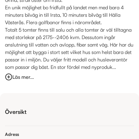
En unik möjlighet bo fridfullt på landet men med bara 4
minuters bilväg in till Irsta, 10 minuters bilväg till Hälla
Västerås. Flera golfbanor finns i närområdet.
Totalt 5 tomter finns till salu och alla tomter är väl tilltagna
med storlekar på 2175--2406 kvm. Dessutom ingår
anslutning till vatten och avlopp, fiber samt väg. Här har du
möjlighet att bygga i stort sett vilket hus som helst bara det
passar in i miljön. Du väljer fritt modell och husleverantör
som passar dig bäst. En stor fördel med nyproduk...
Läs mer...
Översikt
Adress