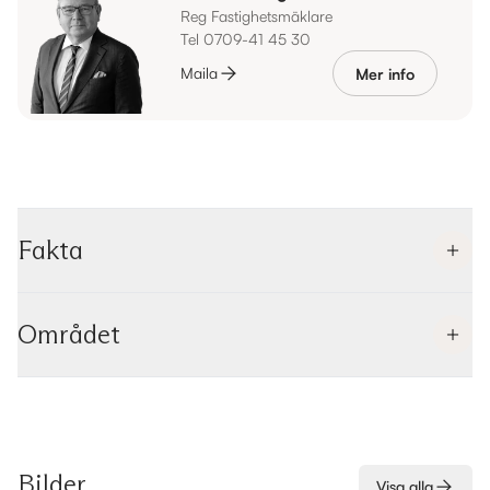
Reg Fastighetsmäklare
Tel 0709-41 45 30
Maila
Mer info
Fakta
Området
Bilder
Visa alla