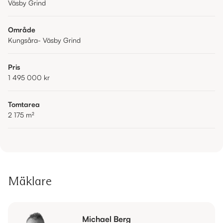
Väsby Grind
Område
Kungsåra- Väsby Grind
Pris
1 495 000 kr
Tomtarea
2 175
m²
Mäklare
Michael Berg