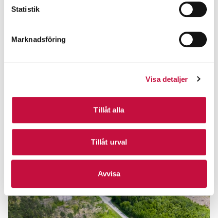
Statistik
Marknadsföring
Visa detaljer
Tillåt alla
Tillåt urval
Avvisa