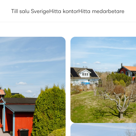
Till salu Sverige
Hitta kontor
Hitta medarbetare