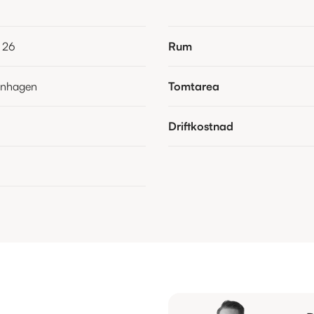
 26
Rum
Enhagen
Tomtarea
Driftkostnad