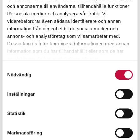
och annonserna till användarna, tillhandahålla funktioner
för sociala medier och analysera vår trafik. Vi
vidarebefordrar även sådana identifierare och annan
information från din enhet till de sociala medier och
annons- och analysföretag som vi samarbetar med.
Dessa kan i sin tur kombinera informationen med annan
information som du har tillhandahållit eller som de har
samlat in när du har använt deras tjänster.
Samtyckesval
Nödvändig
Inställningar
Statistik
Marknadsföring