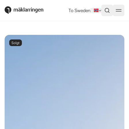
To Sweden
Solgt