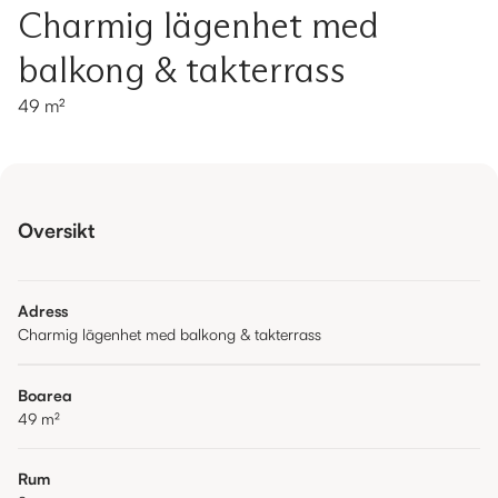
Charmig lägenhet med
balkong & takterrass
49 m²
Oversikt
Adress
Charmig lägenhet med balkong & takterrass
Boarea
49
m²
Rum