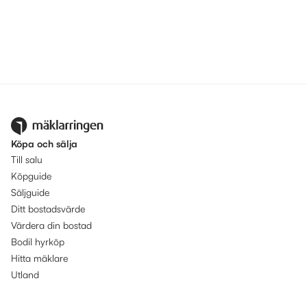
Köpa och sälja
Till salu
Köpguide
Säljguide
Ditt bostadsvärde
Värdera din bostad
Bodil hyrköp
Hitta mäklare
Utland