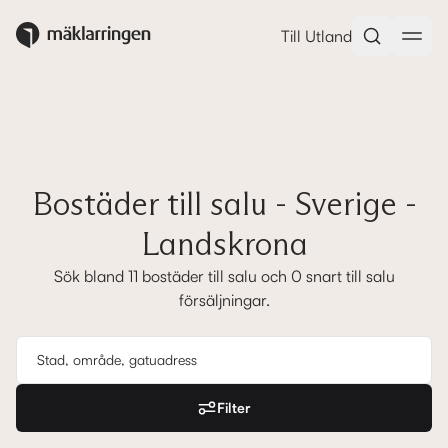
Hus, lägenheter & andra bostäder
Till Utland
Bostäder till salu - Sverige -
Landskrona
Sök bland 11 bostäder till salu och 0 snart till salu
försäljningar.
Filter