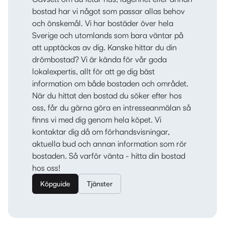
bostad har vi något som passar allas behov
och önskemål. Vi har bostäder över hela
Sverige och utomlands som bara väntar på
att upptäckas av dig. Kanske hittar du din
drömbostad? Vi är kända för vår goda
lokalexpertis, allt för att ge dig bäst
information om både bostaden och området.
När du hittat den bostad du söker efter hos
oss, får du gärna göra en intresseanmälan så
finns vi med dig genom hela köpet. Vi
kontaktar dig då om förhandsvisningar,
aktuella bud och annan information som rör
bostaden. Så varför vänta - hitta din bostad
hos oss!
Köpguide
Tjänster