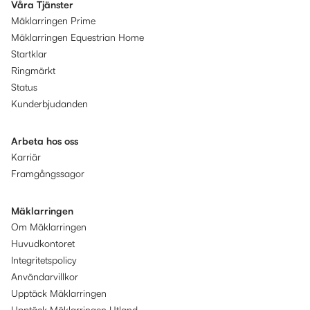
Våra Tjänster
Mäklarringen Prime
Mäklarringen Equestrian Home
Startklar
Ringmärkt
Status
Kunderbjudanden
Arbeta hos oss
Karriär
Framgångssagor
Mäklarringen
Om Mäklarringen
Huvudkontoret
Integritetspolicy
Användarvillkor
Upptäck Mäklarringen
Upptäck Mäklarringen Utland