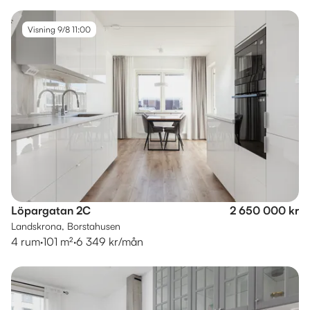
Visning 9/8 11:00
Löpargatan 2C
2 650 000 kr
Landskrona, Borstahusen
4 rum
·
101 m²
·
6 349 kr/mån