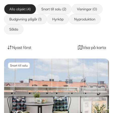
Alla objekt (4)
Snart till salu (2)
Visningar (0)
Budgivning pågår (1)
Hyrköp
Nyproduktion
Sålda
Nyast först
Visa på karta
Snart till salu