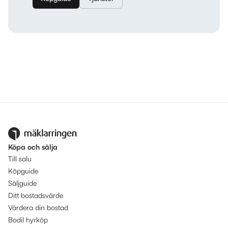
Köpa och sälja
Till salu
Köpguide
Säljguide
Ditt bostadsvärde
Värdera din bostad
Bodil hyrköp