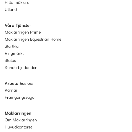
Hitta mäklare
Utland
Våra Tjänster
Mäklarringen Prime
Mäklarringen Equestrian Home
Startklar
Ringmärkt
Status
Kunderbjudanden
Arbeta hos oss
Karriär
Framgångssagor
Mäklarringen
Om Mäklarringen
Huvudkontoret