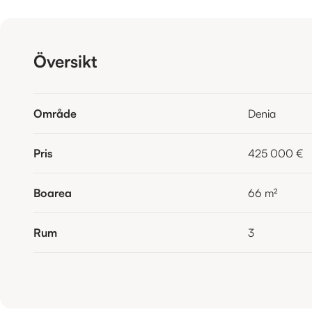
Översikt
Område
Denia
Pris
425 000 €
Boarea
66
m²
Rum
3