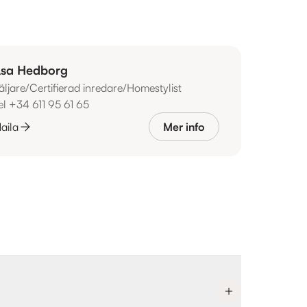
sa Hedborg
äljare/Certifierad inredare/Homestylist
el +34 611 95 61 65
aila
Mer info