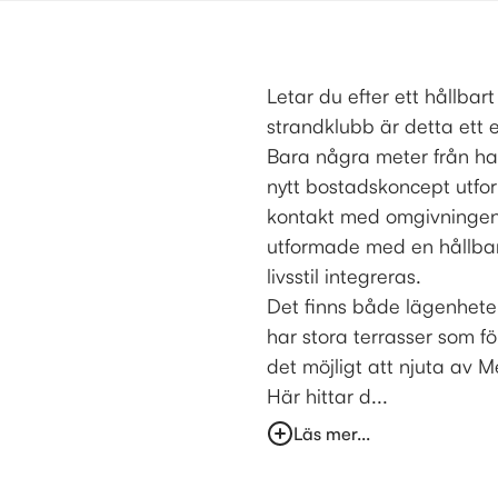
Letar du efter ett hållba
strandklubb är detta ett 
Bara några meter från ha
nytt bostadskoncept utform
kontakt med omgivningen
utformade med en hållbar
livsstil integreras.
Det finns både lägenhete
har stora terrasser som fö
det möjligt att njuta av M
Här hittar d...
Läs mer...