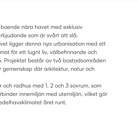
rt boende nära havet med exklusiv
erbjudande som är svårt att slå.
vet ligger denna nya urbanisation med ett
at för ett lugnt liv, välbefinnande och
. Projektet består av två bostadsområden
 gemenskap där arkitektur, natur och
r och radhus med 1, 2 och 3 sovrum, som
rbinder innemiljön med utemiljön, vilket gör
edelhavsklimatet året runt.