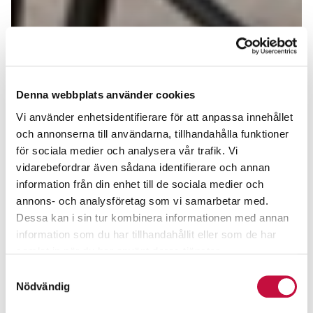
Denna webbplats använder cookies
Vi använder enhetsidentifierare för att anpassa innehållet
och annonserna till användarna, tillhandahålla funktioner
för sociala medier och analysera vår trafik. Vi
vidarebefordrar även sådana identifierare och annan
information från din enhet till de sociala medier och
annons- och analysföretag som vi samarbetar med.
Dessa kan i sin tur kombinera informationen med annan
information som du har tillhandahållit eller som de har
samlat in när du har använt deras tjänster.
Samtyckesval
Nödvändig