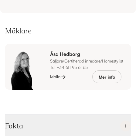
Mäklare
Åsa Hedborg
Säljare/Certifierad inredare/Homestylist
Tel +34 611 95 61 65
Maila
Mer info
Fakta