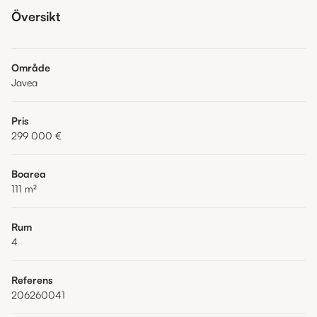
Översikt
Område
Javea
Pris
299 000 €
Boarea
111
m²
Rum
4
Referens
206260041