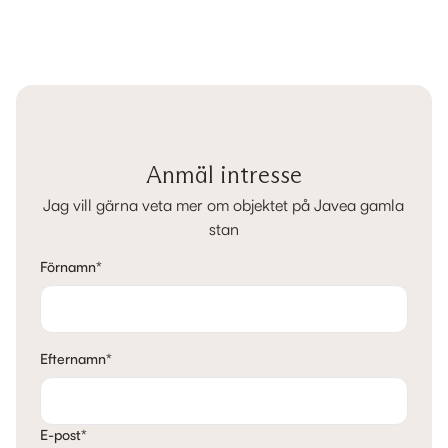
Anmäl intresse
Jag vill gärna veta mer om objektet på Javea gamla
stan
Förnamn
*
Efternamn
*
E-post
*