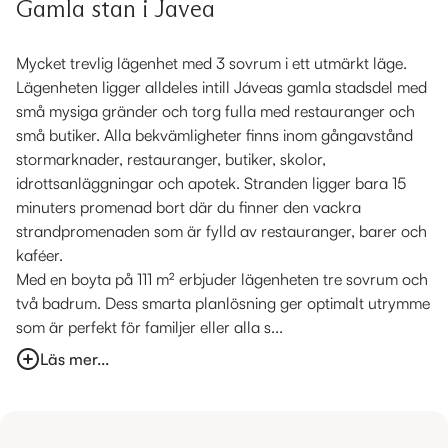
Gamla stan i Javea
Mycket trevlig lägenhet med 3 sovrum i ett utmärkt läge.
Lägenheten ligger alldeles intill Jáveas gamla stadsdel med
små mysiga gränder och torg fulla med restauranger och
små butiker. Alla bekvämligheter finns inom gångavstånd
stormarknader, restauranger, butiker, skolor,
idrottsanläggningar och apotek. Stranden ligger bara 15
minuters promenad bort där du finner den vackra
strandpromenaden som är fylld av restauranger, barer och
kaféer.
Med en boyta på 111 m² erbjuder lägenheten tre sovrum och
två badrum. Dess smarta planlösning ger optimalt utrymme
som är perfekt för familjer eller alla s...
Läs mer...