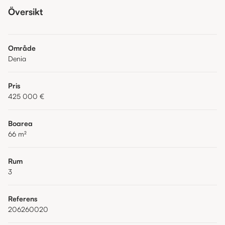
Översikt
Område
Denia
Pris
425 000 €
Boarea
66
m²
Rum
3
Referens
206260020