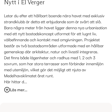
Nytt i El Verger
Letar du efter ett hållbart boende nära havet med exklusiv
strandklubb är detta ett erbjudande som är svårt att slå.
Bara några meter från havet ligger denna nya urbanisation
med ett nytt bostadskoncept utformat för ett lugnt liv,
välbefinnande och kontakt med omgivningen. Projektet
består av två bostadsområden utformade med en hållbar
gemenskap där arkitektur, natur och livsstil integreras.
Det finns både lägenheter och radhus med 1, 2 och 3
sovrum, som har stora terrasser som förbinder innemiljön
med utemiljön, vilket gör det möjligt att njuta av
Medelhavsklimatet året runt.
Här hittar d...
Läs mer...