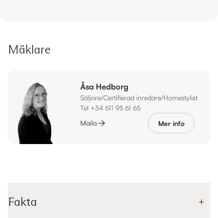
Mäklare
Åsa Hedborg
Säljare/Certifierad inredare/Homestylist
Tel +34 611 95 61 65
Maila
Mer info
Fakta