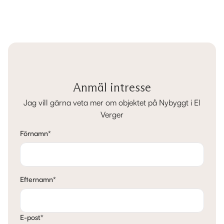
Anmäl intresse
Jag vill gärna veta mer om objektet på Nybyggt i El
Verger
Förnamn
*
Efternamn
*
E-post
*