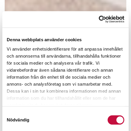
Denna webbplats använder cookies
Vi använder enhetsidentifierare för att anpassa innehållet
och annonserna till användarna, tillhandahålla funktioner
för sociala medier och analysera vår trafik. Vi
vidarebefordrar även sådana identifierare och annan
information från din enhet till de sociala medier och
annons- och analysföretag som vi samarbetar med.
Dessa kan i sin tur kombinera informationen med annan
information som du har tillhandahållit eller som de har
samlat in när du har använt deras tjänster.
Samtyckesval
Nödvändig