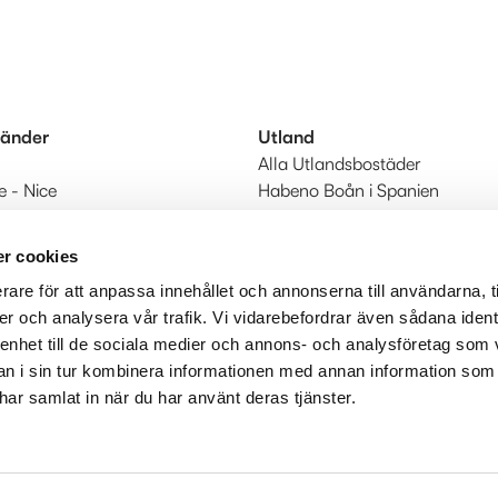
länder
Utland
Alla Utlandsbostäder
e - Nice
Habeno Boån i Spanien
 - Algarve
Till Utland start
r cookies
rare för att anpassa innehållet och annonserna till användarna, t
er och analysera vår trafik. Vi vidarebefordrar även sådana ident
 enhet till de sociala medier och annons- och analysföretag som 
 i sin tur kombinera informationen med annan information som
e har samlat in när du har använt deras tjänster.