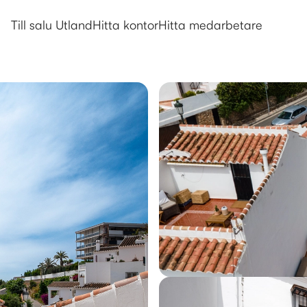
Till salu Utland
Hitta kontor
Hitta medarbetare