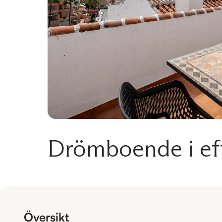
Drömboende i eft
Översikt