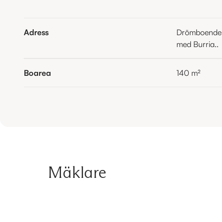
Adress
Drömboende i
med Burria..
Boarea
140
m²
Mäklare