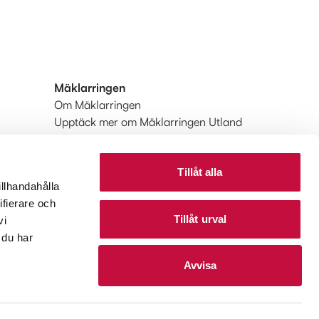
Mäklarringen
Om Mäklarringen
Upptäck mer om Mäklarringen Utland
Huvudkontoret
Tillåt alla
illhandahålla
ifierare och
Tillåt urval
vi
 du har
Avvisa