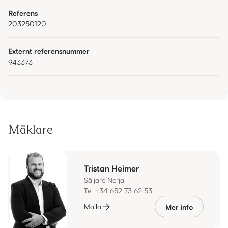
Referens
203250120
Externt referensnummer
943373
Mäklare
Tristan Heimer
Säljare Nerja
Tel +34 652 73 62 53
Maila
Mer info