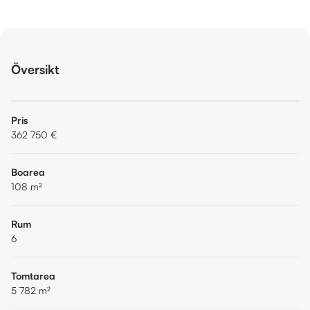
Översikt
Pris
362 750 €
Boarea
108
m²
Rum
6
Tomtarea
5 782
m²