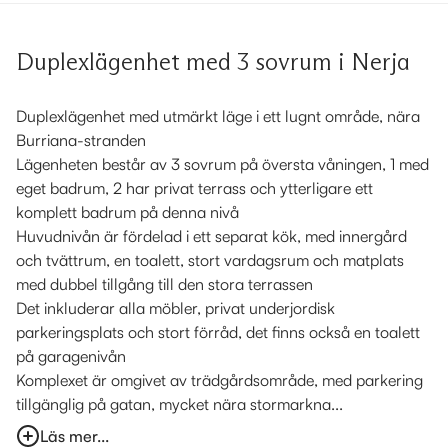
Duplexlägenhet med 3 sovrum i Nerja
Duplexlägenhet med utmärkt läge i ett lugnt område, nära
Burriana-stranden
Lägenheten består av 3 sovrum på översta våningen, 1 med
eget badrum, 2 har privat terrass och ytterligare ett
komplett badrum på denna nivå
Huvudnivån är fördelad i ett separat kök, med innergård
och tvättrum, en toalett, stort vardagsrum och matplats
med dubbel tillgång till den stora terrassen
Det inkluderar alla möbler, privat underjordisk
parkeringsplats och stort förråd, det finns också en toalett
på garagenivån
Komplexet är omgivet av trädgårdsområde, med parkering
tillgänglig på gatan, mycket nära stormarkna...
Läs mer...