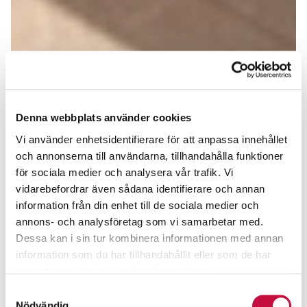
Denna webbplats använder cookies
Vi använder enhetsidentifierare för att anpassa innehållet
och annonserna till användarna, tillhandahålla funktioner
för sociala medier och analysera vår trafik. Vi
vidarebefordrar även sådana identifierare och annan
information från din enhet till de sociala medier och
annons- och analysföretag som vi samarbetar med.
Dessa kan i sin tur kombinera informationen med annan
information som du har tillhandahållit eller som de har
samlat in när du har använt deras tjänster.
Samtyckesval
Nödvändig