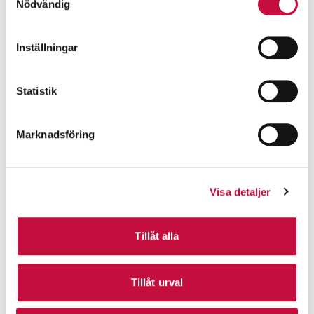
Nödvändig
Inställningar
Statistik
Marknadsföring
Visa detaljer
Tillåt alla
Tillåt urval