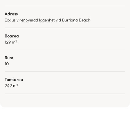
Adress
Exklusiv renoverad lägenhet vid Burriana Beach
Boarea
129
m²
Rum
10
Tomtarea
242
m²