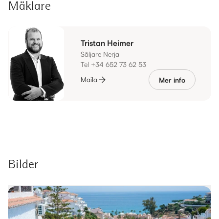
Mäklare
Tristan Heimer
Säljare Nerja
Tel +34 652 73 62 53
Maila
Mer info
Bilder