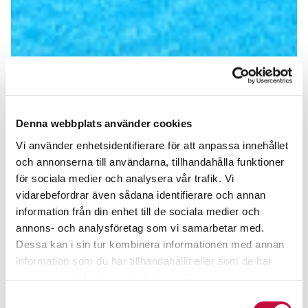
Denna webbplats använder cookies
Vi använder enhetsidentifierare för att anpassa innehållet
och annonserna till användarna, tillhandahålla funktioner
för sociala medier och analysera vår trafik. Vi
vidarebefordrar även sådana identifierare och annan
information från din enhet till de sociala medier och
annons- och analysföretag som vi samarbetar med.
Dessa kan i sin tur kombinera informationen med annan
information som du har tillhandahållit eller som de har
samlat in när du har använt deras tjänster.
Samtyckesval