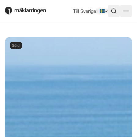
Till Sverige
Såld