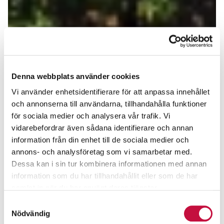
Denna webbplats använder cookies
Vi använder enhetsidentifierare för att anpassa innehållet
och annonserna till användarna, tillhandahålla funktioner
för sociala medier och analysera vår trafik. Vi
vidarebefordrar även sådana identifierare och annan
information från din enhet till de sociala medier och
annons- och analysföretag som vi samarbetar med.
Dessa kan i sin tur kombinera informationen med annan
information som du har tillhandahållit eller som de har
samlat in när du har använt deras tjänster.
Samtyckesval
Nödvändig