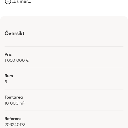
Läs mer...
Översikt
Pris
1 050 000 €
Rum
5
Tomtarea
10 000
m²
Referens
203240173