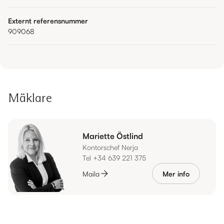
Externt referensnummer
909068
Mäklare
Mariette Östlind
Kontorschef Nerja
Tel +34 639 221 375
Maila
Mer info