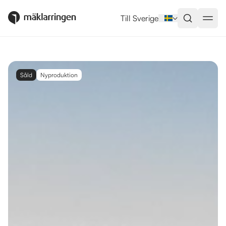
Till Sverige
Såld
Nyproduktion