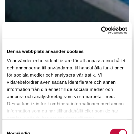
Denna webbplats använder cookies
Vi använder enhetsidentifierare för att anpassa innehållet
och annonserna till användarna, tillhandahålla funktioner
för sociala medier och analysera vår trafik. Vi
vidarebefordrar även sådana identifierare och annan
information från din enhet till de sociala medier och
annons- och analysföretag som vi samarbetar med.
Dessa kan i sin tur kombinera informationen med annan
information som du har tillhandahållit eller som de har
samlat in när du har använt deras tjänster.
Samtyckesval
Nödvändig