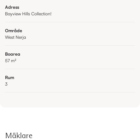
Adress
Bayview Hills Collection!
Område
West Nerja
Boarea
57
m²
Rum
3
Mäklare