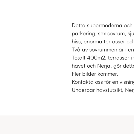
Detta supermoderna och n
parkering, sex sovrum, sj
hiss, enorma terrasser oc
Två av sovrummen är i en
Totalt 400m2, terrasser i 
havet och Nerja, gör detta
Fler bilder kommer.
Kontakta oss för en visnin
Underbar havstutsikt, Ner