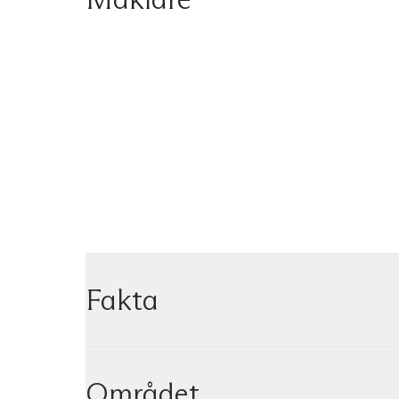
Fakta
Området