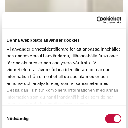
Denna webbplats använder cookies
Vi använder enhetsidentifierare för att anpassa innehållet
och annonserna till användarna, tillhandahålla funktioner
för sociala medier och analysera vår trafik. Vi
vidarebefordrar även sådana identifierare och annan
information från din enhet till de sociala medier och
annons- och analysföretag som vi samarbetar med.
Dessa kan i sin tur kombinera informationen med annan
information som du har tillhandahållit eller som de har
samlat in när du har använt deras tjänster.
Samtyckesval
Nödvändig