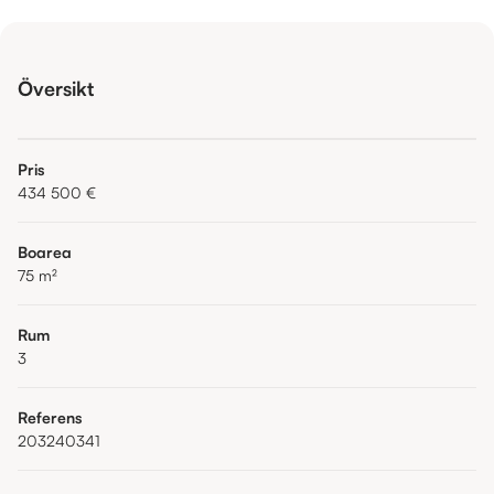
Översikt
Pris
434 500 €
Boarea
75
m²
Rum
3
Referens
203240341