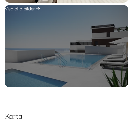
Visa alla bilder
Karta