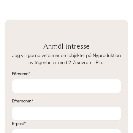
Anmäl intresse
Jag vill gärna veta mer om objektet på Nyproduktion
av lägenheter med 2-3 sovrum i Rin..
Förnamn
*
Efternamn
*
E-post
*