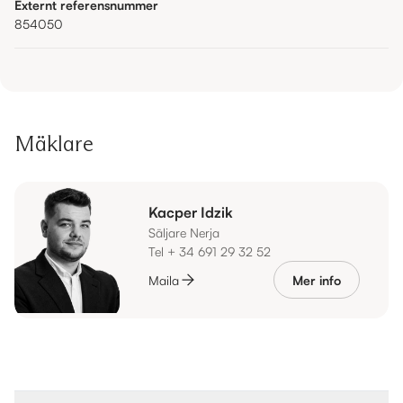
Externt referensnummer
854050
Mäklare
Kacper Idzik
Säljare Nerja
Tel + 34 691 29 32 52
Maila
Mer info