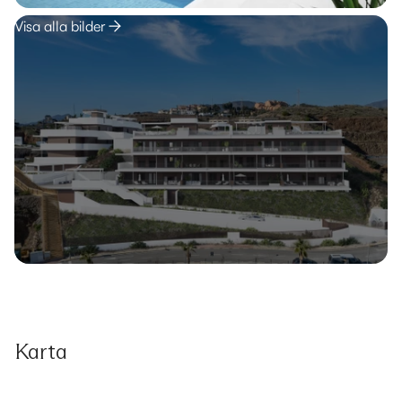
Visa alla bilder
Karta