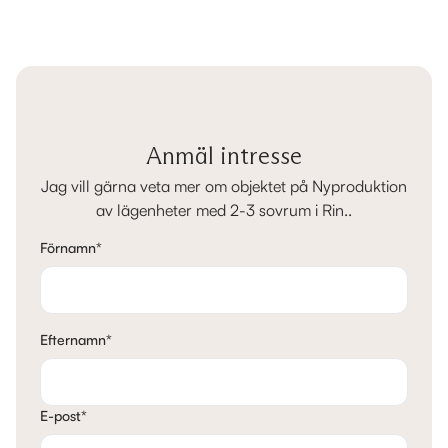
Anmäl intresse
Jag vill gärna veta mer om objektet på Nyproduktion
av lägenheter med 2-3 sovrum i Rin..
Förnamn
*
Efternamn
*
E-post
*