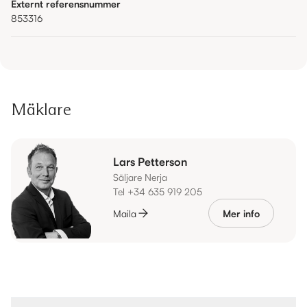
Externt referensnummer
853316
Mäklare
Lars Petterson
Säljare Nerja
Tel +34 635 919 205
Maila
Mer info