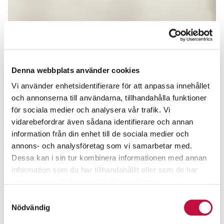
Denna webbplats använder cookies
Vi använder enhetsidentifierare för att anpassa innehållet
och annonserna till användarna, tillhandahålla funktioner
för sociala medier och analysera vår trafik. Vi
vidarebefordrar även sådana identifierare och annan
information från din enhet till de sociala medier och
annons- och analysföretag som vi samarbetar med.
Dessa kan i sin tur kombinera informationen med annan
information som du har tillhandahållit eller som de har
samlat in när du har använt deras tjänster.
Samtyckesval
Nödvändig