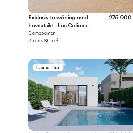
Exklusiv takvåning med
275 000
havsutsikt i Las Colinas..
Campoamor
3 rum
·
80 m²
Nyproduktion