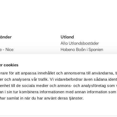
länder
Utland
Alla Utlandsbostäder
e - Nice
Habeno Boån i Spanien
 - Algarve
Till Utland start
r cookies
rare för att anpassa innehållet och annonserna till användarna, t
er och analysera vår trafik. Vi vidarebefordrar även sådana ident
 enhet till de sociala medier och annons- och analysföretag som 
 i sin tur kombinera informationen med annan information som
e har samlat in när du har använt deras tjänster.