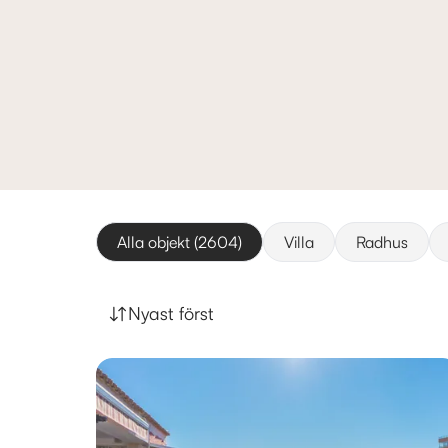
Alla objekt (2604)
Villa
Radhus
Nyast först