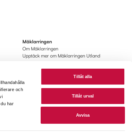
Mäklarringen
Om Mäklarringen
Upptäck mer om Mäklarringen Utland
Huvudkontoret
Tillåt alla
illhandahålla
ifierare och
Tillåt urval
vi
 du har
Avvisa