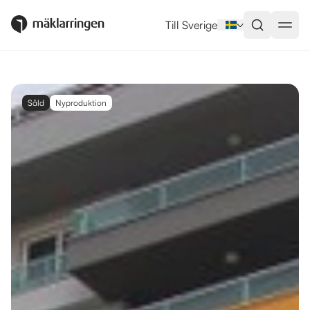
Till Sverige
Såld
Nyproduktion