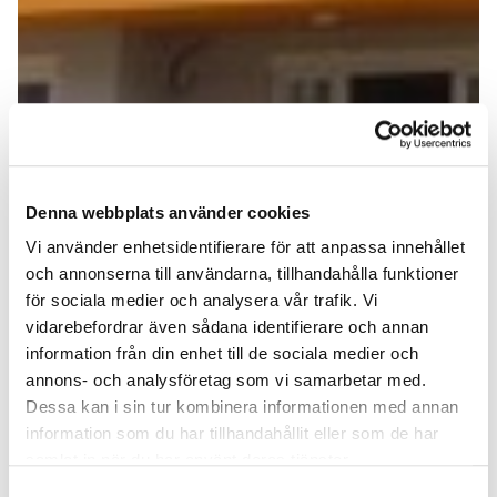
Denna webbplats använder cookies
Vi använder enhetsidentifierare för att anpassa innehållet
och annonserna till användarna, tillhandahålla funktioner
för sociala medier och analysera vår trafik. Vi
vidarebefordrar även sådana identifierare och annan
information från din enhet till de sociala medier och
annons- och analysföretag som vi samarbetar med.
Dessa kan i sin tur kombinera informationen med annan
information som du har tillhandahållit eller som de har
samlat in när du har använt deras tjänster.
Samtyckesval