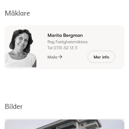
Mäklare
Marita Bergman
Reg Fastighetsmäklare
Tel 0731-52 13 11
Maila
Mer info
Bilder