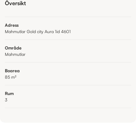
Översikt
Adress
Mahmutlar Gold city Aura 1id 4601
Område
Mahmutlar
Boarea
85
m²
Rum
3